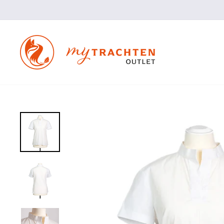
Direkt
zum
Inhalt