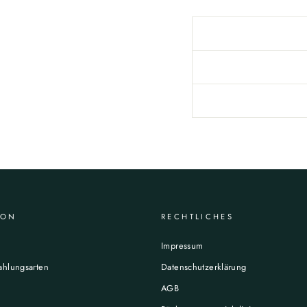
ION
RECHTLICHES
Impressum
ahlungsarten
Datenschutzerklärung
AGB